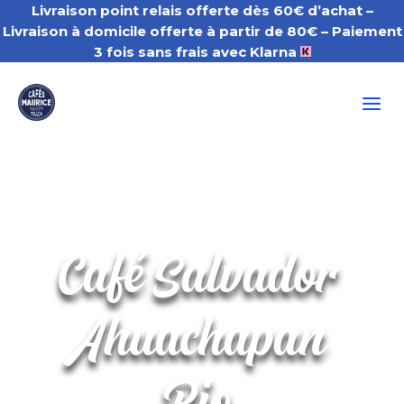
Livraison point relais offerte dès 60€ d’achat –
Livraison à domicile offerte à partir de 80€
– Paiement
3 fois sans frais avec Klarna
a
Café Salvador
Ahuachapan
Bio