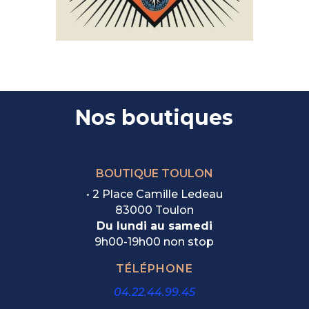
Nos boutiques
BOUTIQUE TOULON
• 2 Place Camille Ledeau
83000 Toulon
Du lundi au samedi
9h00-19h00 non stop
TÉLÉPHONE
04.22.44.99.45