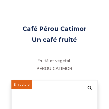
Café Pérou Catimor
Un café fruité
Fruité et végétal
.
PÉROU CATIMOR
En rupture