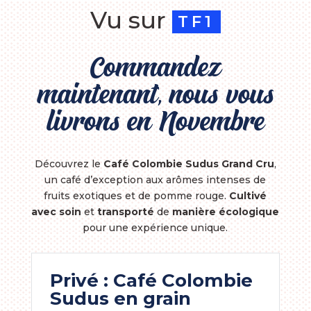
Vu sur
TF1
Commandez
maintenant, nous vous
livrons en Novembre
Découvrez le
Café Colombie Sudus Grand Cru
,
un café d’exception aux arômes intenses de
fruits exotiques et de pomme rouge.
Cultivé
avec soin
et
transporté
de
manière écologique
pour une expérience unique.
Privé : Café Colombie
Sudus en grain