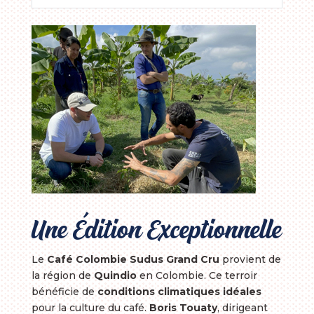
Colombie
Sudus
Moulu
Une Édition Exceptionnelle
Le
Café Colombie Sudus Grand Cru
provient de
la région de
Quindio
en Colombie. Ce terroir
bénéficie de
conditions climatiques idéales
pour la culture du café.
Boris Touaty
, dirigeant