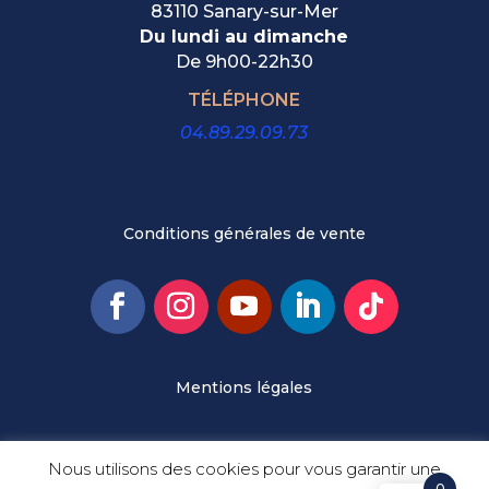
83110 Sanary-sur-Mer
Du lundi au dimanche
De
9h00-22h30
TÉLÉPHONE
04.89.29.09.73
Conditions générales de vente
Mentions légales
© Cafés Maurice
Nous utilisons des cookies pour vous garantir une
0