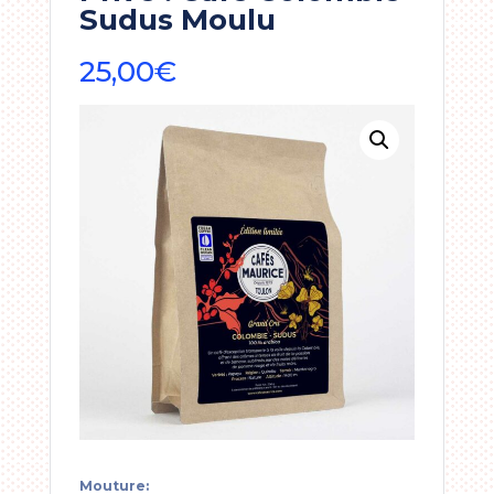
Sudus Moulu
25,00
€
Mouture