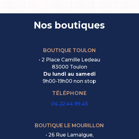
8,70€
à
34,00€
Nos boutiques
BOUTIQUE TOULON
• 2 Place Camille Ledeau
83000 Toulon
Du lundi au samedi
9h00-19h00 non stop
TÉLÉPHONE
04.22.44.99.45
BOUTIQUE LE MOURILLON
•
26 Rue Lamalgue,