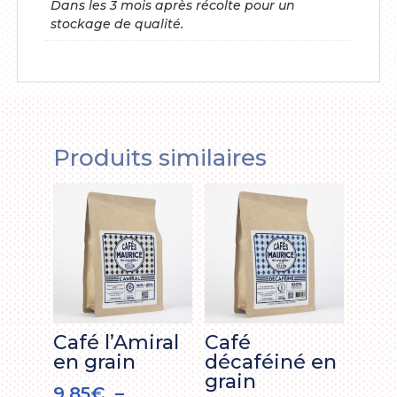
Dans les 3 mois après récolte pour un
stockage de qualité.
Produits similaires
Café l’Amiral
Café
en grain
décaféiné en
grain
9,85
€
–