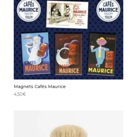
Magnets Cafés Maurice
4,50
€