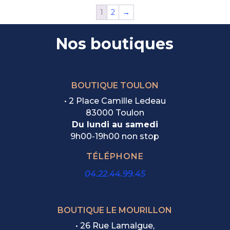
1
2
→
Nos boutiques
BOUTIQUE TOULON
• 2 Place Camille Ledeau
83000 Toulon
Du lundi au samedi
9h00-19h00 non stop
TÉLÉPHONE
04.22.44.99.45
BOUTIQUE LE MOURILLON
•
26 Rue Lamalgue,