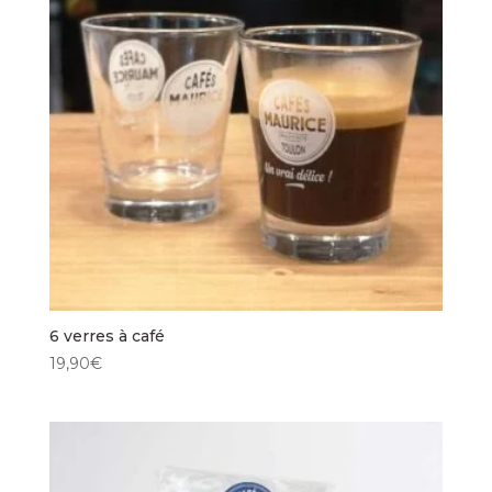
6 verres à café
19,90
€