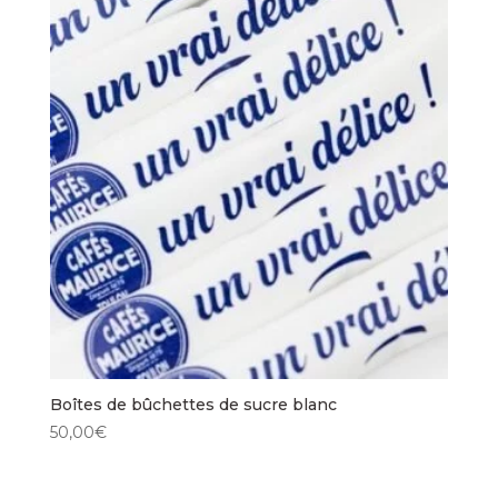
Boîtes de bûchettes de sucre blanc
50,00
€