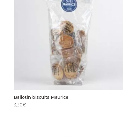
Ballotin biscuits Maurice
3,30
€