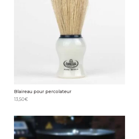
Blaireau pour percolateur
13,50
€