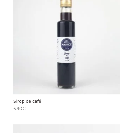
Sirop de café
6,90
€