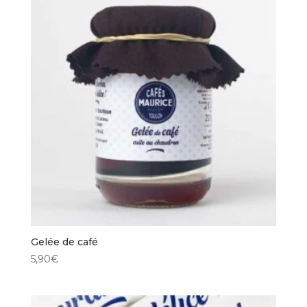
Gelée de café
5,90
€