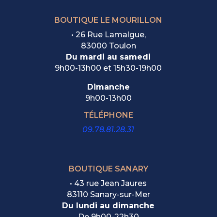
BOUTIQUE LE MOURILLON
•
26 Rue Lamalgue,
83000 Toulon
Du mardi au samedi
9h00-13h00 et 15h30-19h00
Dimanche
9h00-13h00
TÉLÉPHONE
09.78.81.28.31
BOUTIQUE SANARY
• 43 rue Jean Jaures
83110 Sanary-sur-Mer
Du lundi au dimanche
De
9h00-22h30