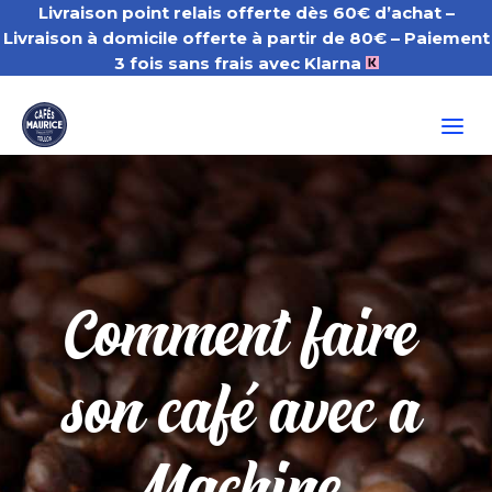
Livraison point relais offerte dès 60€ d’achat –
Livraison à domicile offerte à partir de 80€
– Paiement
3 fois sans frais avec Klarna
a
Comment faire
son café avec a
Machine