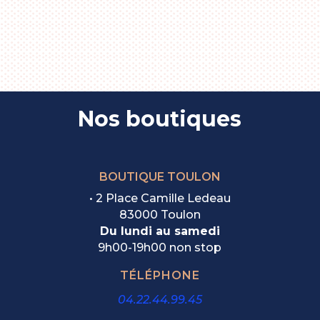
Nos boutiques
BOUTIQUE TOULON
• 2 Place Camille Ledeau
83000 Toulon
Du lundi au samedi
9h00-19h00 non stop
TÉLÉPHONE
04.22.44.99.45