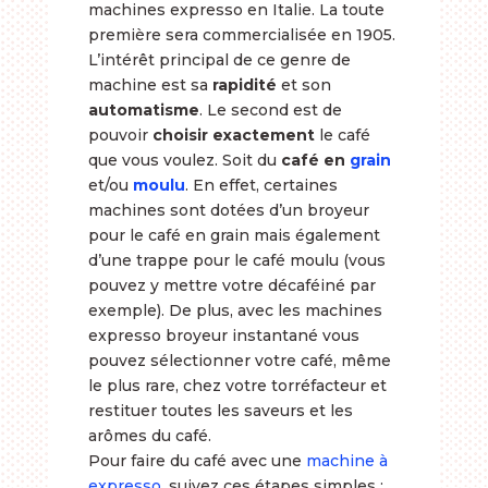
machines expresso en Italie. La toute
première sera commercialisée en 1905.
L’intérêt principal de ce genre de
machine est sa
rapidité
et son
automatisme
. Le second est de
pouvoir
choisir exactement
le café
que vous voulez. Soit du
café en
grain
et/ou
moulu
. En effet, certaines
machines sont dotées d’un broyeur
pour le café en grain mais également
d’une trappe pour le café moulu (vous
pouvez y mettre votre décaféiné par
exemple). De plus, avec les machines
expresso broyeur instantané vous
pouvez sélectionner votre café, même
le plus rare, chez votre torréfacteur et
restituer toutes les saveurs et les
arômes du café.
Pour faire du café avec une
machine à
expresso
, suivez ces étapes simples :