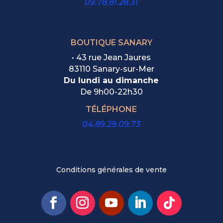
09.78.81.28.31
BOUTIQUE SANARY
• 43 rue Jean Jaures
83110 Sanary-sur-Mer
Du lundi au dimanche
De
9h00-22h30
TÉLÉPHONE
04.89.29.09.73
Conditions générales de vente