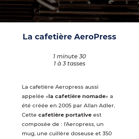
La cafetière AeroPress
1 minute 30
1 à 3 tasses
La cafetière Aeropress aussi
appelée «
la cafetière nomade
» a
été créée en 2005 par Allan Adler.
Cette
cafetière portative
est
composée de : l’Aeropress, un
mug, une cuillère doseuse et 350