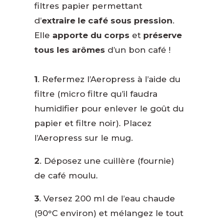
filtres papier permettant
d’
extraire le café sous pression
.
Elle
apporte
du corps
et
préserve
tous les arômes
d’un bon café !
1
. Refermez l’Aeropress à l’aide du
filtre (micro filtre qu’il faudra
humidifier pour enlever le goût du
papier et filtre noir). Placez
l’Aeropress sur le mug
.
2
. Déposez une cuillère (fournie)
de café moulu.
3
. Versez 200 ml de l’eau chaude
(90°C environ) et mélangez le tout