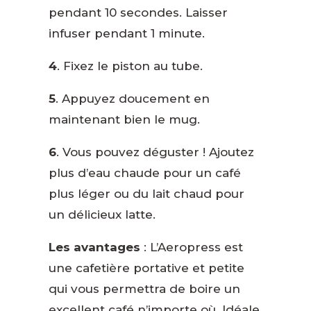
pendant 10 secondes. Laisser
infuser pendant 1 minute
.
4
. Fixez le piston au tube.
5
. Appuyez doucement en
maintenant bien le mug.
6
. Vous pouvez déguster ! Ajoutez
plus d’eau chaude pour un café
plus léger ou du lait chaud pour
un délicieux latte.
Les avantages
: L’Aeropress est
une cafetière portative et petite
qui vous permettra de boire un
excellent café n’importe où. Idéale