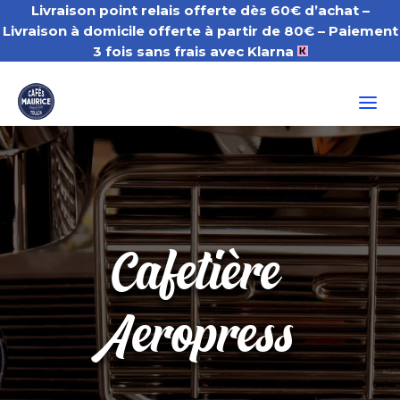
Livraison point relais offerte dès 60€ d’achat –
Livraison à domicile offerte à partir de 80€
– Paiement
3 fois sans frais avec Klarna
a
Cafetière
Aeropress