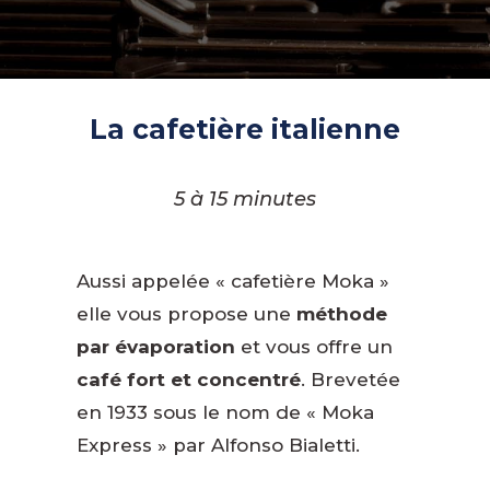
La cafetière italienne
5 à 15 minutes
Aussi appelée « cafetière Moka »
elle vous propose une
méthode
par évaporation
et vous offre un
café fort et concentré
. Brevetée
en 1933 sous le nom de « Moka
Express » par Alfonso Bialetti.