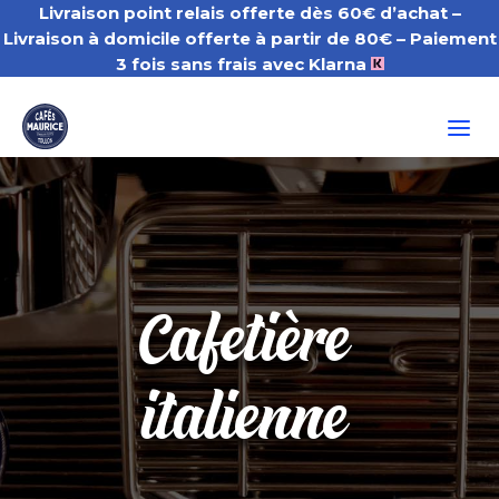
Livraison point relais offerte dès 60€ d’achat –
Livraison à domicile offerte à partir de 80€
– Paiement
3 fois sans frais avec Klarna
a
Cafetière
italienne